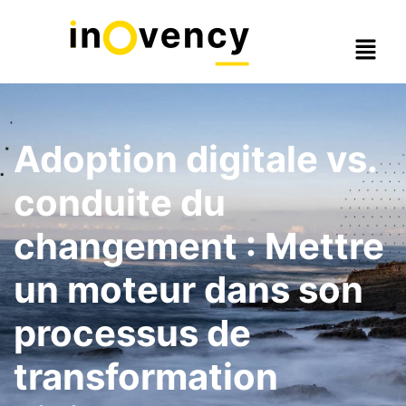
Adoption digitale vs.
conduite du
changement : Mettre
un moteur dans son
processus de
transformation