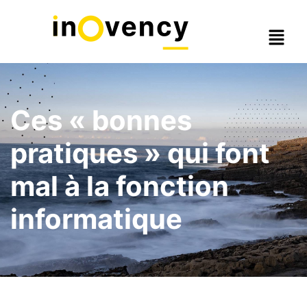
Ces « bonnes
pratiques » qui font
mal à la fonction
informatique